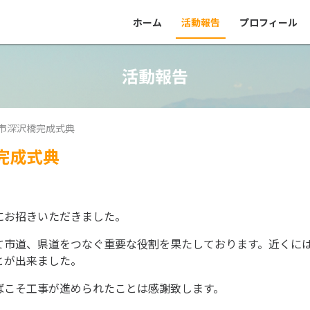
ホーム
活動報告
プロフィール
活動報告
市深沢橋完成式典
完成式典
にお招きいただきました。
て市道、県道をつなぐ重要な役割を果たしております。近くに
とが出来ました。
ばこそ工事が進められたことは感謝致します。